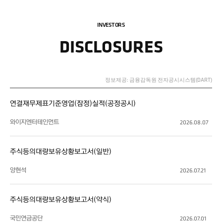
INVESTORS
DISCLOSURES
정보제공: 금융감독원 전자공시시스템(DART)
연결재무제표기준영업(잠정)실적(공정공시)
와이지엔터테인먼트
2026.08.07
주식등의대량보유상황보고서(일반)
양현석
2026.07.21
주식등의대량보유상황보고서(약식)
국민연금공단
2026.07.01