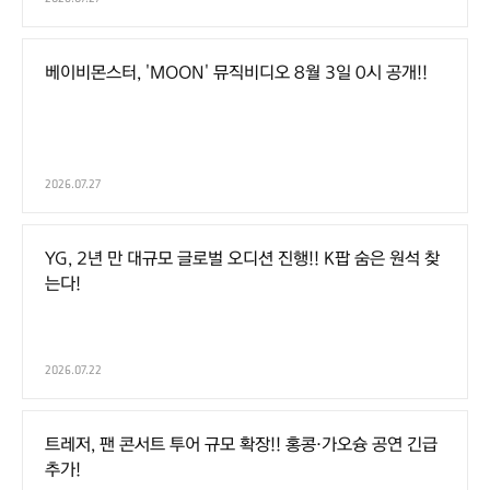
베이비몬스터, 'MOON' 뮤직비디오 8월 3일 0시 공개!!
2026.07.27
YG, 2년 만 대규모 글로벌 오디션 진행!! K팝 숨은 원석 찾
는다!
2026.07.22
트레저, 팬 콘서트 투어 규모 확장!! 홍콩·가오슝 공연 긴급
추가!