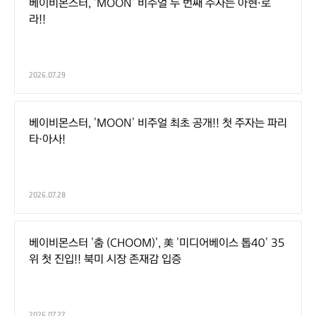
베이비몬스터, 'MOON' 비주얼 두 번째 주자는 아현·로
라!!
2026.07.29
베이비몬스터, 'MOON' 비주얼 최초 공개!! 첫 주자는 파리
타·아사!
2026.07.28
베이비몬스터 '춤 (CHOOM)', 美 '미디어베이스 톱40' 35
위 첫 진입!! 북미 시장 존재감 입증
2026.07.27