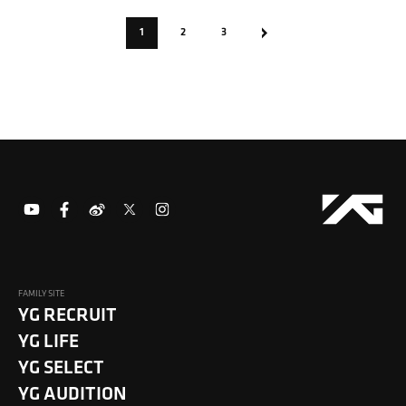
1
2
3
FAMILY SITE
YG RECRUIT
YG LIFE
YG SELECT
YG AUDITION