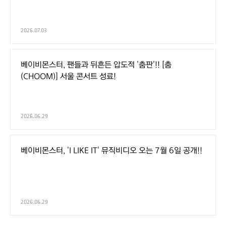
2026.07.03
베이비몬스터, 팬들과 뒤흔든 압도적 '춤판'!! [춤
(CHOOM)] 서울 콘서트 성료!
2026.06.29
베이비몬스터, 'I LIKE IT' 뮤직비디오 오는 7월 6일 공개!!
2026.06.29